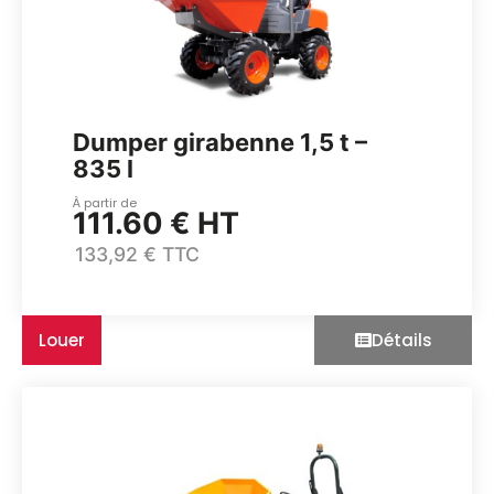
Dumper girabenne 1,5 t –
835 l
À partir de
111.60 € HT
133,92 € TTC
Louer
Détails