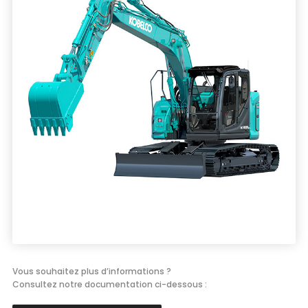
Énergie
Groupe électrogène, outillage pneumatique, …
Installation provisoire
Organiser votre chantier
Vous souhaitez plus d’informations ?
Consultez notre documentation ci-dessous :