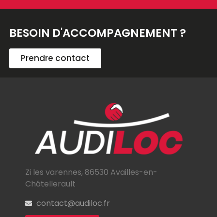
BESOIN D'ACCOMPAGNEMENT ?
Prendre contact
Zi les varennes, 86530 Availles-en-
Châtellerault
contact@audiloc.fr