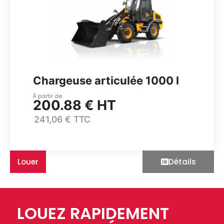
Chargeuse articulée 1000 l
À partir de
200.88 € HT
241,06 € TTC
Louer
Détails
LOUEZ RAPIDEMENT