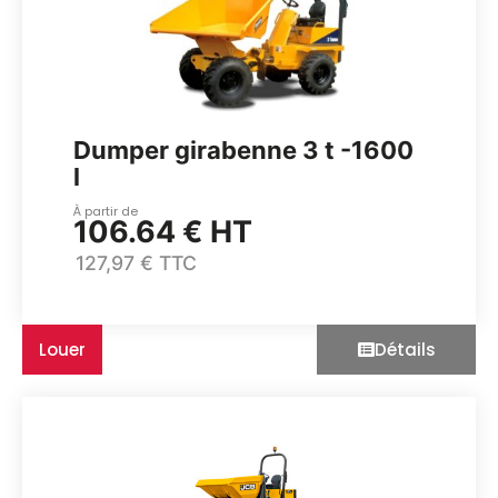
Dumper girabenne 3 t -1600
l
À partir de
106.64 € HT
127,97 € TTC
Louer
Détails