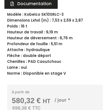
Documentation
Modèle : Kobelco SK10SRLC-3
Dimensions Lxhxl (m) : 7,53 x 2,59 x 2,87
Poids : 16 t
Hauteur de travail : 9,19 m
Hauteur de déversement : 6,76 m
Profondeur de fouille : 5,51 m
Attache : hydraulique
Flèche : double déport
Chenilles : PAD Caoutchouc
Lame : oui
Norme : Disponible en stage V
À partir de
580,32
€
/ jour *
HT
696,38 € TTC