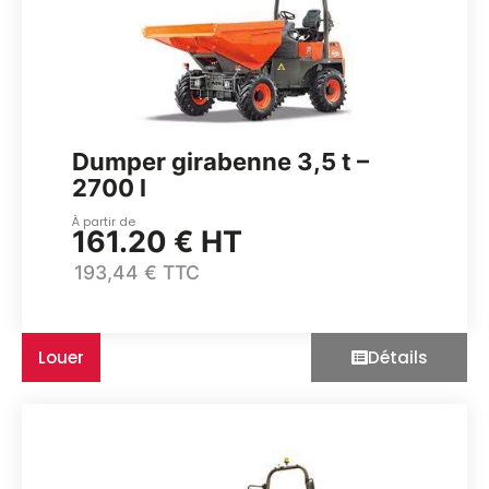
Dumper girabenne 3,5 t –
2700 l
À partir de
161.20 € HT
193,44 € TTC
Louer
Détails