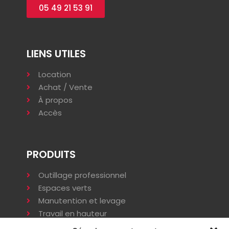
05 49 21 53 91
LIENS UTILES
Location
Achat / Vente
À propos
Accès
PRODUITS
Outillage professionnel
Espaces verts
Manutention et levage
Travail en hauteur
Terrassement