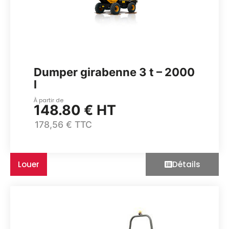
Dumper girabenne 3 t – 2000
l
À partir de
148.80 € HT
178,56 € TTC
Louer
Détails