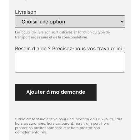
Livraison
Les coûts de livraison sont calculés en fonction du type de
transport nécessaire et de la zone prédéfinie.
Besoin d'aide ? Précisez-nous vos travaux ici !
Ajouter à ma demande
*Base de tarif indicative pour une location de 1 à 2 jours. Tarif
hors assurances, hors carburant, hors transport, hors
protection environnementale et hors prestations
complémentaires.