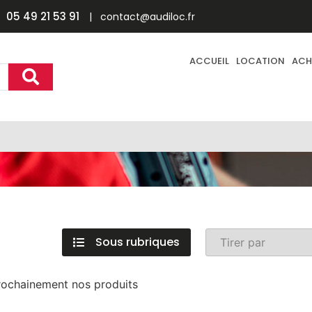
05 49 21 53 91
| contact@audiloc.fr
ACCUEIL
LOCATION
ACH
Sous rubriques
ochainement nos produits