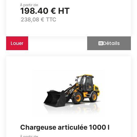
À partir de
198.40 € HT
238,08 € TTC
Louer
Détails
Chargeuse articulée 1000 l
À partir de