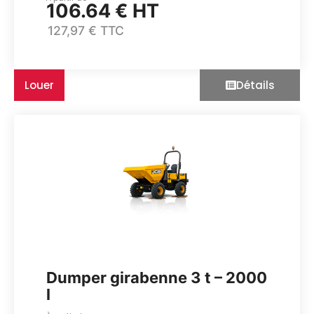
106.64 € HT
127,97 € TTC
Louer
Détails
Dumper girabenne 3 t – 2000
l