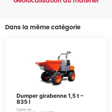
Géolocalisation du matériel
Dans la même catégorie
Dumper girabenne 1,5 t –
835 l
À partir de