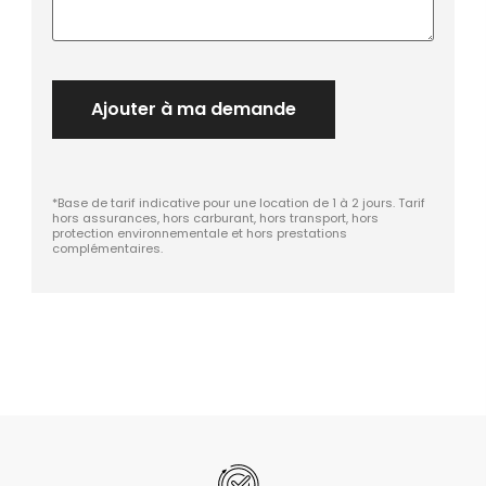
Ajouter à ma demande
*Base de tarif indicative pour une location de 1 à 2 jours. Tarif
hors assurances, hors carburant, hors transport, hors
protection environnementale et hors prestations
complémentaires.