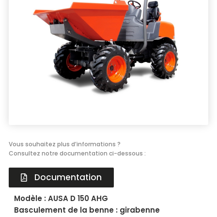
Énergie
Groupe électrogène, outillage pneumatique, …
Installation provisoire
Organiser votre chantier
Vous souhaitez plus d’informations ?
Consultez notre documentation ci-dessous :
Documentation
Modèle : AUSA D 150 AHG
Basculement de la benne : girabenne