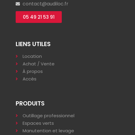
contact@audiloc.fr
05 49 21 53 91
LIENS UTILES
Location
Achat / Vente
À propos
Accès
PRODUITS
Outillage professionnel
Espaces verts
Manutention et levage