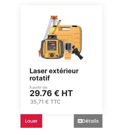
Laser extérieur
rotatif
À partir de
29.76 € HT
35,71 € TTC
Louer
Détails