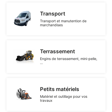
Énergie
Groupe électrogène, outillage pneumatique, …
Transport
Installation provisoire
Transport et manutention de
Organiser votre chantier
marchandises
Terrassement
Engins de terrassement, mini-pelle,
…
Petits matériels
Matériel et outillage pour vos
travaux