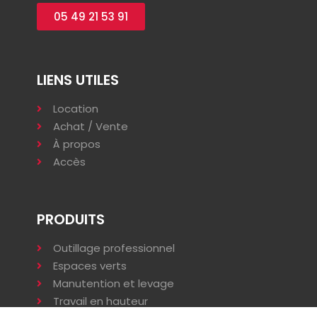
05 49 21 53 91
LIENS UTILES
Location
Achat / Vente
À propos
Accès
PRODUITS
Outillage professionnel
Espaces verts
Manutention et levage
Travail en hauteur