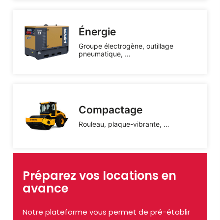
Énergie
Groupe électrogène, outillage
pneumatique, …
Compactage
Rouleau, plaque-vibrante, …
Préparez vos locations en
avance
Notre plateforme vous permet de pré-établir