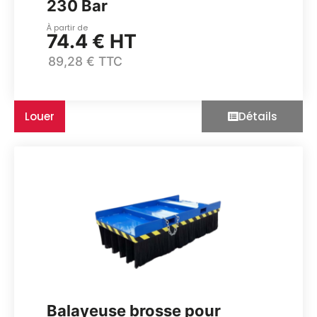
230 Bar
À partir de
74.4 € HT
89,28 € TTC
Louer
Détails
Balayeuse brosse pour