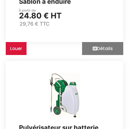
Sablon à enduire
À partir de
24.80 € HT
29,76 € TTC
Louer
Détails
Pulvérisateur sur batterie