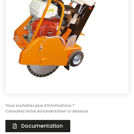
Énergie
Groupe électrogène, outillage pneumatique, …
Installation provisoire
Organiser votre chantier
Vous souhaitez plus d’informations ?
Consultez notre documentation ci-dessous :
Documentation