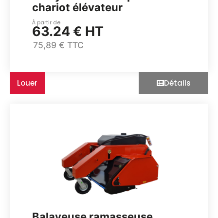
chariot élévateur
À partir de
63.24 € HT
75,89 € TTC
Louer
Détails
Balayeuse ramasseuse