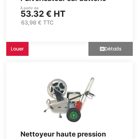
À partir de
53.32 € HT
63,98 € TTC
Louer
Détails
Nettoyeur haute pression