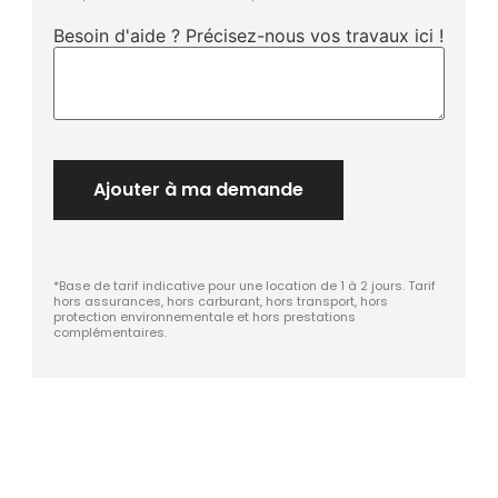
Besoin d'aide ? Précisez-nous vos travaux ici !
Ajouter à ma demande
*Base de tarif indicative pour une location de 1 à 2 jours. Tarif
hors assurances, hors carburant, hors transport, hors
protection environnementale et hors prestations
complémentaires.