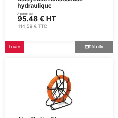
hydraulique
À partir de
95.48 € HT
114,58 € TTC
Louer
Détails