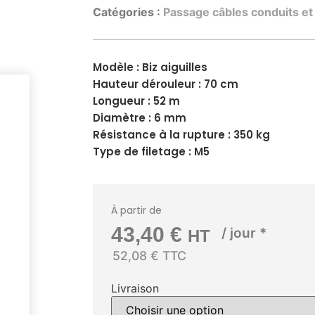
Catégories :
Passage câbles conduits et
Modèle : Biz aiguilles
Hauteur dérouleur : 70 cm
Longueur : 52 m
Diamètre : 6 mm
Résistance à la rupture : 350 kg
Type de filetage : M5
À partir de
43,40
€
/ jour *
HT
52,08 € TTC
Livraison