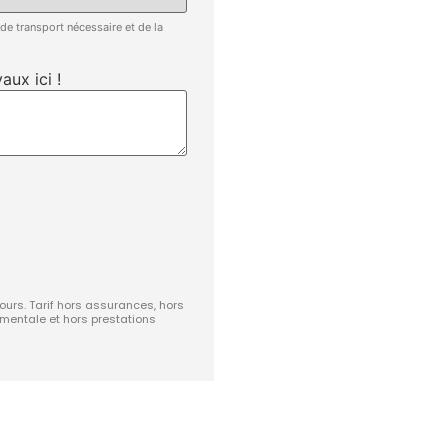
 de transport nécessaire et de la
aux ici !
jours. Tarif hors assurances, hors
ementale et hors prestations