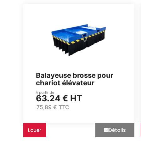
Balayeuse brosse pour
chariot élévateur
À partir de
63.24 € HT
75,89 € TTC
Louer
Détails