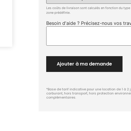
Les coûts de livraison sont calculés en fonction du type
zone prédéfinie.
Besoin d'aide ? Précisez-nous vos trav
Ajouter à ma demande
*Base de tarif indicative pour une location de 1 à 2 
carburant, hors transport, hors protection environn
complémentaires.