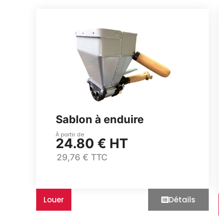
Sablon à enduire
À partir de
24.80 € HT
29,76 € TTC
Louer
Détails