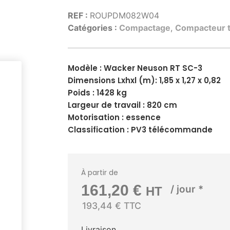
REF :
ROUPDM082W04
Catégories :
Compactage
,
Compacteur 
Modèle : Wacker Neuson RT SC-3
Dimensions Lxhxl (m): 1,85 x 1,27 x 0,82
Poids : 1428 kg
Largeur de travail : 820 cm
Motorisation : essence
Classification : PV3 télécommande
À partir de
161,20
€
/ jour *
HT
193,44 € TTC
Livraison