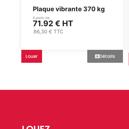
Plaque vibrante 370 kg
À partir de
71.92 € HT
86,30 € TTC
Louer
Détails
LOUEZ