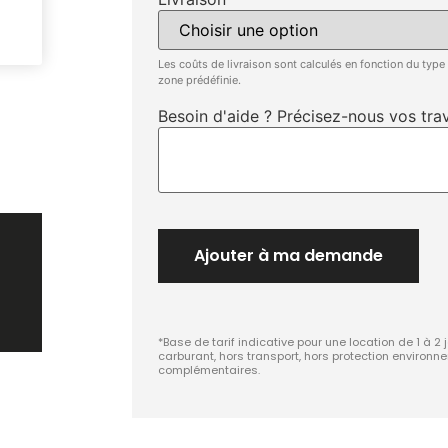
Les coûts de livraison sont calculés en fonction du type
zone prédéfinie.
Besoin d'aide ? Précisez-nous vos trav
Ajouter à ma demande
s
*Base de tarif indicative pour une location de 1 à 2 
carburant, hors transport, hors protection environn
complémentaires.