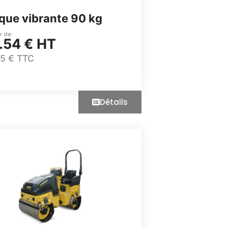
que vibrante 90 kg
ir de
.54 € HT
85 € TTC
Détails