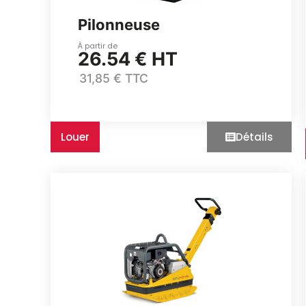
Pilonneuse
À partir de
26.54 € HT
31,85 € TTC
Louer
Détails