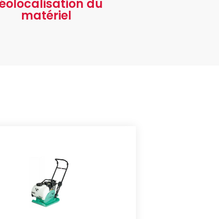
éolocalisation du
matériel