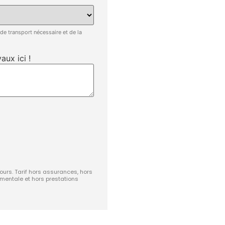
 de transport nécessaire et de la
aux ici !
jours. Tarif hors assurances, hors
ementale et hors prestations