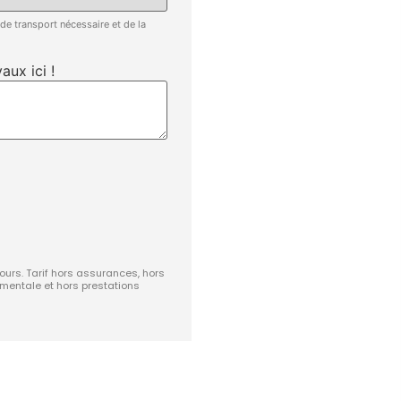
 de transport nécessaire et de la
aux ici !
jours. Tarif hors assurances, hors
ementale et hors prestations