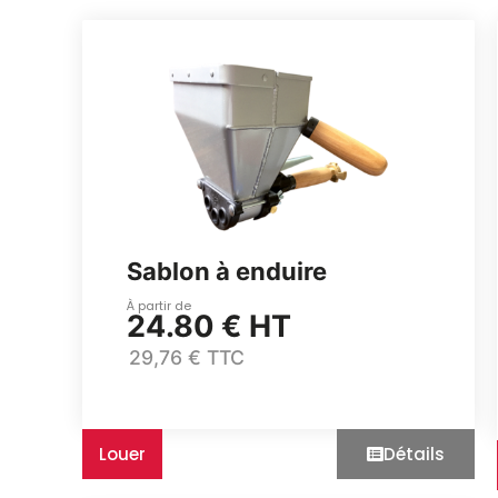
Sablon à enduire
À partir de
24.80 € HT
29,76 € TTC
Louer
Détails