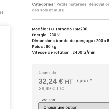
Catégories :
Petits matériels
,
Rénovation
des sols et murs
et
Modèle : FG Tornado FSM200
Energie : 230 V
Dimensions bande de ponçage : 200 x 
Poids : 60 kg
Vitesse de rotation : 2400 tr/min
À partir de
32,24
€
/ jour *
HT
38,69 € TTC
Livraison