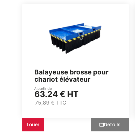
Balayeuse brosse pour
chariot élévateur
À partir de
63.24 € HT
75,89 € TTC
Louer
Détails