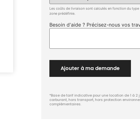
Les coûts de livraison sont calculés en fonction du type
zone prédéfinie.
Besoin d'aide ? Précisez-nous vos trav
Ajouter à ma demande
*Base de tarif indicative pour une location de 1 à 2 
carburant, hors transport, hors protection environn
complémentaires.