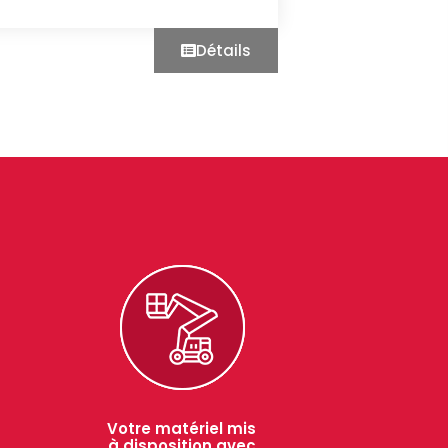
Détails
Votre matériel mis
à disposition avec