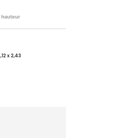
n hauteur
,12 x 2,43