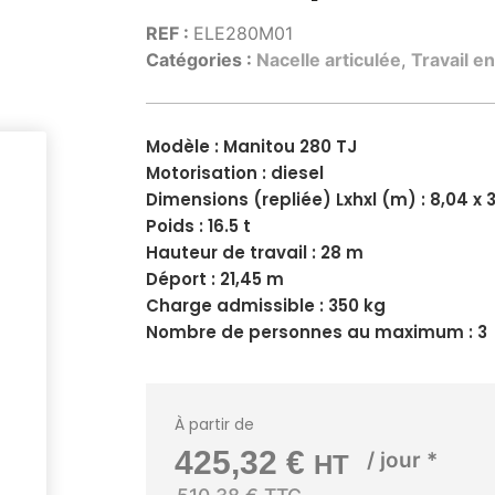
REF :
ELE280M01
Catégories :
Nacelle articulée
,
Travail e
Modèle : Manitou 280 TJ
Motorisation : diesel
Dimensions (repliée) Lxhxl (m) : 8,04 x 3
Poids : 16.5 t
Hauteur de travail : 28 m
Déport : 21,45 m
Charge admissible : 350 kg
Nombre de personnes au maximum : 3
À partir de
425,32
€
/ jour *
HT