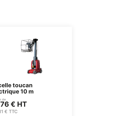
elle toucan
ctrique 10 m
ir de
.76 € HT
,11 € TTC