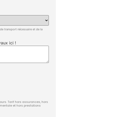
 de transport nécessaire et de la
aux ici !
jours. Tarif hors assurances, hors
ementale et hors prestations