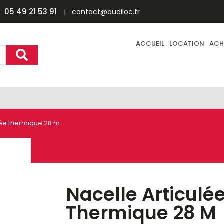
05 49 21 53 91
| contact@audiloc.fr
ACCUEIL
LOCATION
ACH
lée thermique 28 m
Nacelle Articulé
Thermique 28 M