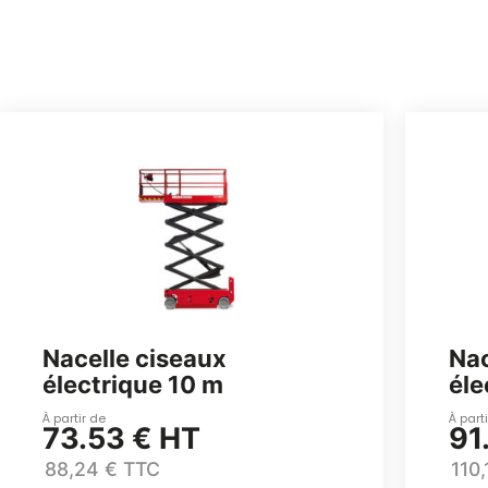
Nacelle ciseaux
Nac
électrique 10 m
éle
À partir de
À part
73.53 € HT
91
88,24 € TTC
110