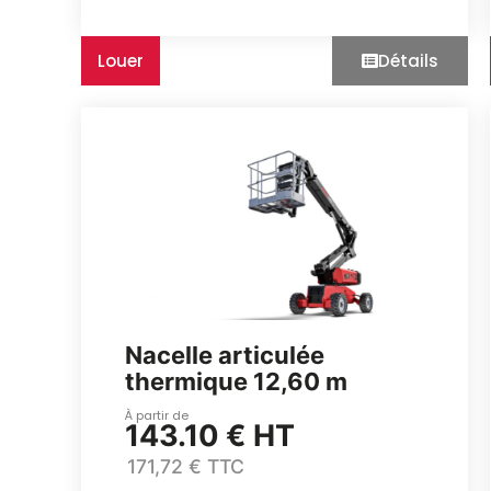
Louer
Détails
Nacelle articulée
thermique 12,60 m
À partir de
143.10 € HT
171,72 € TTC