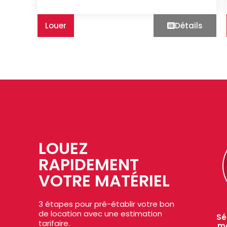
Louer
Détails
LOUEZ
RAPIDEMENT
VOTRE MATÉRIEL
3 étapes pour pré-établir votre bon
de location avec une estimation
Sé
tarifaire.
ma