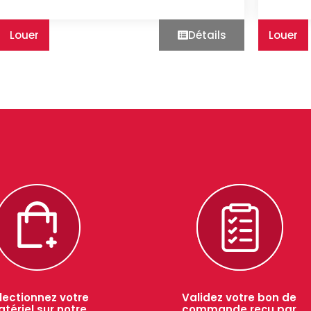
Louer
Détails
Louer
lectionnez votre
Validez votre bon de
tériel sur notre
commande reçu par