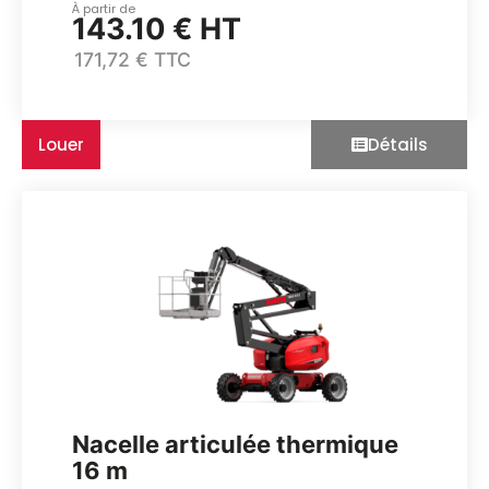
À partir de
143.10 € HT
171,72 € TTC
Louer
Détails
Nacelle articulée thermique
16 m