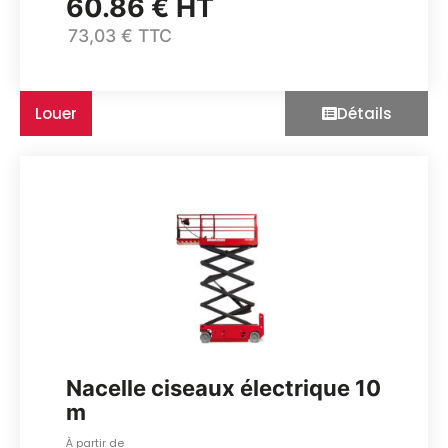
60.86 € HT
73,03 € TTC
Louer
Détails
Nacelle ciseaux électrique 10
m
À partir de