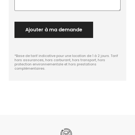
Ajouter à ma demande
*Base de tarif indicative pour une location de 1 à 2 jours. Tarif
hors assurances, hors carburant, hors transport, hors
protection environnementale et hors prestations
complémentaires.