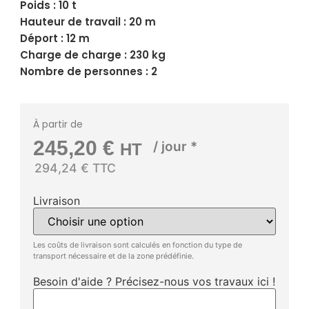
Poids : 10 t
Hauteur de travail : 20 m
Déport : 12 m
Charge de charge : 230 kg
Nombre de personnes : 2
À partir de
245,20
€
/ jour *
HT
294,24 € TTC
Livraison
Les coûts de livraison sont calculés en fonction du type de
transport nécessaire et de la zone prédéfinie.
Besoin d'aide ? Précisez-nous vos travaux ici !