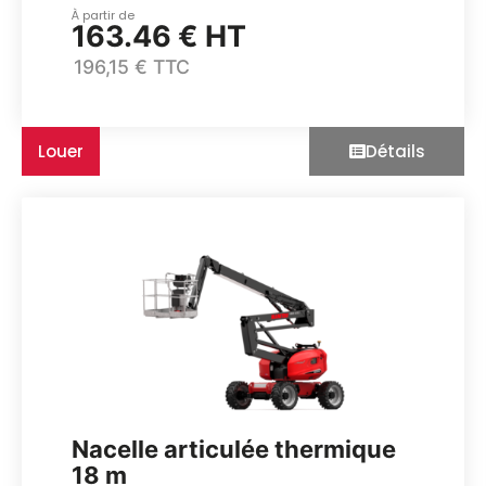
À partir de
163.46 € HT
196,15 € TTC
Louer
Détails
Nacelle articulée thermique
18 m