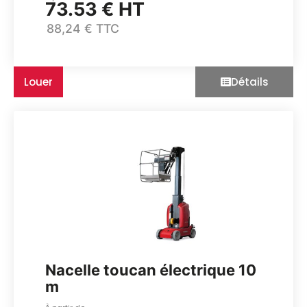
73.53 € HT
88,24 € TTC
Louer
Détails
Nacelle toucan électrique 10
m