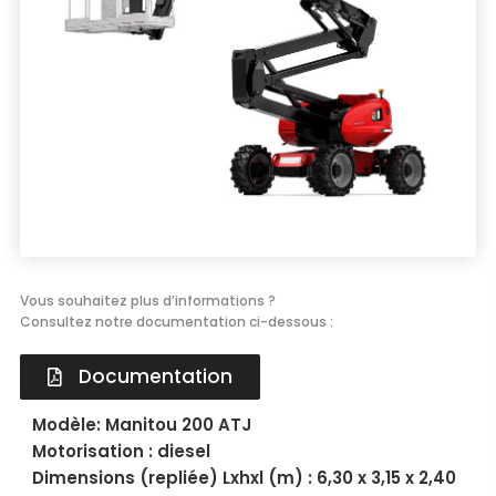
Énergie
Groupe électrogène, outillage pneumatique, …
Installation provisoire
Organiser votre chantier
Vous souhaitez plus d’informations ?
Consultez notre documentation ci-dessous :
Documentation
Modèle: Manitou 200 ATJ
Motorisation : diesel
Dimensions (repliée) Lxhxl (m) : 6,30 x 3,15 x 2,40