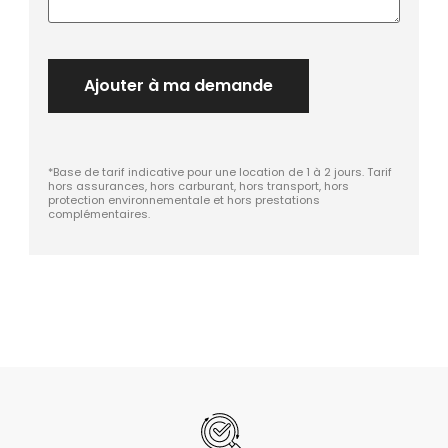
Ajouter à ma demande
*Base de tarif indicative pour une location de 1 à 2 jours. Tarif
hors assurances, hors carburant, hors transport, hors
protection environnementale et hors prestations
complémentaires.