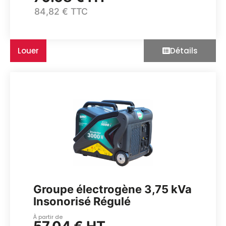
84,82 € TTC
Louer
Détails
Groupe électrogène 3,75 kVa
Insonorisé Régulé
À partir de