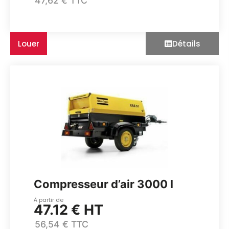
47,62 € TTC
Louer
Détails
Compresseur d’air 3000 l
À partir de
47.12 € HT
56,54 € TTC