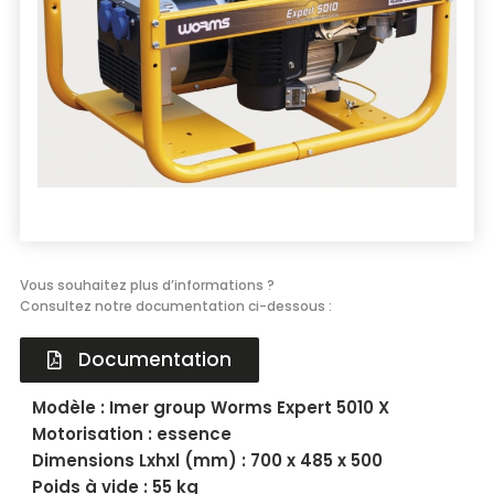
Énergie
Groupe électrogène, outillage pneumatique, …
Installation provisoire
Organiser votre chantier
Vous souhaitez plus d’informations ?
Consultez notre documentation ci-dessous :
Documentation
Modèle : Imer group Worms Expert 5010 X
Motorisation : essence
Dimensions Lxhxl (mm) : 700 x 485 x 500
Poids à vide : 55 kg