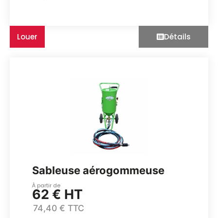
Louer
Détails
Sableuse aérogommeuse
À partir de
62 € HT
74,40 € TTC