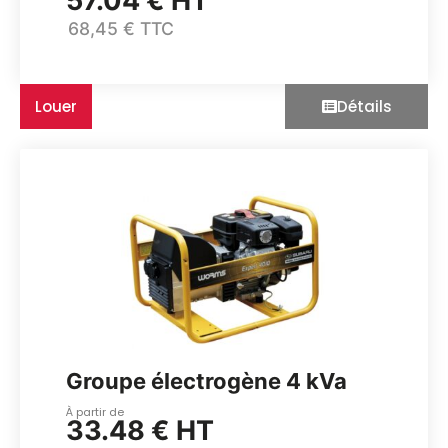
57.04 € HT
68,45 € TTC
Louer
Détails
Groupe électrogène 4 kVa
À partir de
33.48 € HT