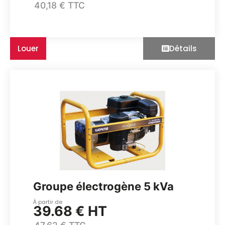
40,18 € TTC
Louer
Détails
Groupe électrogène 5 kVa
À partir de
39.68 € HT