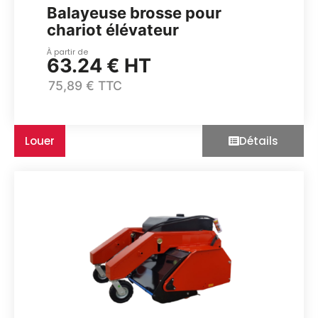
Balayeuse brosse pour
chariot élévateur
À partir de
63.24 € HT
75,89 € TTC
Louer
Détails