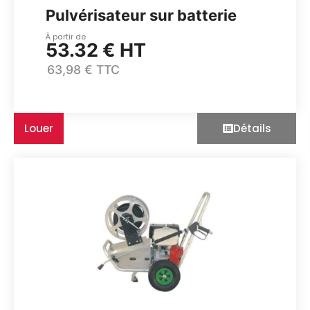
Pulvérisateur sur batterie
À partir de
53.32 € HT
63,98 € TTC
Louer
Détails