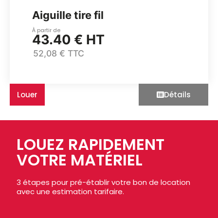
Aiguille tire fil
À partir de
43.40 € HT
52,08 € TTC
Louer
Détails
LOUEZ RAPIDEMENT
VOTRE MATÉRIEL
3 étapes pour pré-établir votre bon de location
avec une estimation tarifaire.