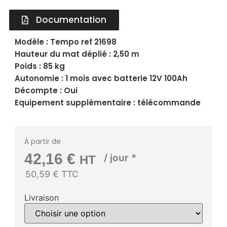
Documentation
Modèle : Tempo ref 21698
Hauteur du mat déplié : 2,50 m
Poids : 85 kg
Autonomie : 1 mois avec batterie 12V 100Ah
Décompte : Oui
Equipement supplémentaire : télécommande
À partir de
42,16
€
/ jour *
HT
50,59 € TTC
Livraison