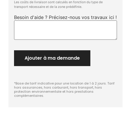
Les coûts de livraison sont calculés en fonction du type de
transport nécessaire et de la zone prédéfinie.
Besoin d'aide ? Précisez-nous vos travaux ici !
Ajouter à ma demande
*Base de tarif indicative pour une location de 1 à 2 jours. Tarif
hors assurances, hors carburant, hors transport, hors
protection environnementale et hors prestations
complémentaires.