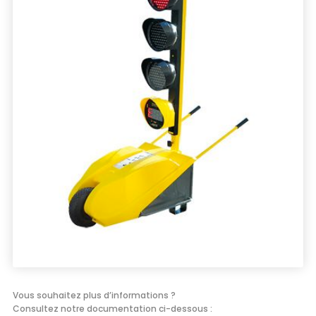
Énergie
Groupe électrogène, outillage pneumatique, …
Installation provisoire
Organiser votre chantier
Vous souhaitez plus d’informations ?
Consultez notre documentation ci-dessous :