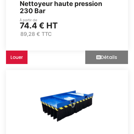
Nettoyeur haute pression
230 Bar
À partir de
74.4 € HT
89,28 € TTC
Louer
Détails