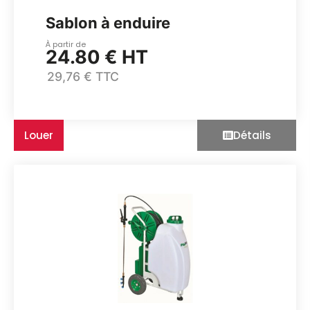
Sablon à enduire
À partir de
24.80 € HT
29,76 € TTC
Louer
Détails