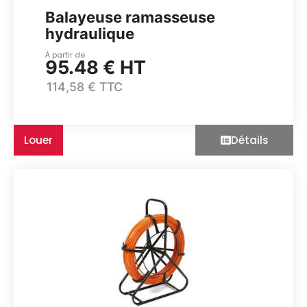
Balayeuse ramasseuse
hydraulique
À partir de
95.48 € HT
114,58 € TTC
Louer
Détails